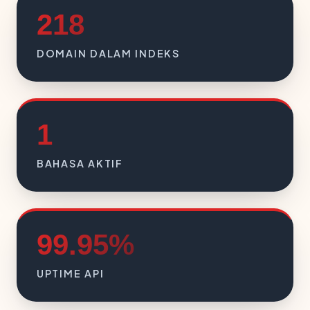
218
DOMAIN DALAM INDEKS
1
BAHASA AKTIF
99.95%
UPTIME API