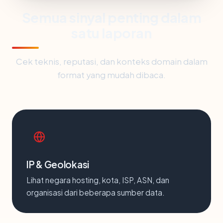
Semua sinyal penting dalam
satu laporan
Cek teknis, reputasi, dan konteks domain dalam
format yang mudah dibaca.
IP & Geolokasi
Lihat negara hosting, kota, ISP, ASN, dan
organisasi dari beberapa sumber data.