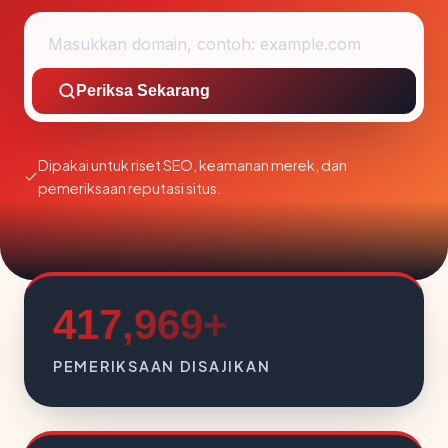
Periksa Sekarang
Dipakai untuk riset SEO, keamanan merek, dan
pemeriksaan reputasi situs.
417,969+
PEMERIKSAAN DISAJIKAN