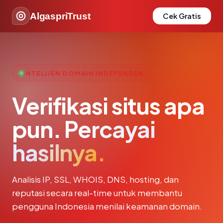
AlgaspriTrust
Cek Gratis
INTELIJEN DOMAIN INDEPENDEN
Verifikasi situs apa
pun.
Percayai
hasilnya.
Analisis IP, SSL, WHOIS, DNS, hosting, dan
reputasi secara real-time untuk membantu
pengguna Indonesia menilai keamanan domain.