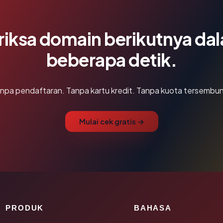
riksa domain berikutnya da
beberapa detik.
npa pendaftaran. Tanpa kartu kredit. Tanpa kuota tersembun
Mulai cek gratis →
PRODUK
BAHASA