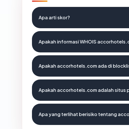
Apa arti skor?
Apakah informasi WHOIS accorhotels
Apakah accorhotels.com ada di blockl
Apakah accorhotels.com adalah situs 
Apa yang terlihat berisiko tentang ac