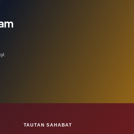
lam
yi.
TAUTAN SAHABAT