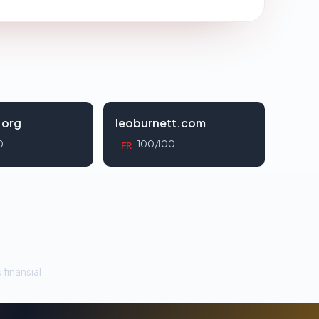
.org
leoburnett.com
0
100/100
FR
 finansial.