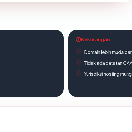
Kekurangan
Domain lebih muda dari
Tidak ada catatan CA
Yurisdiksi hosting mun