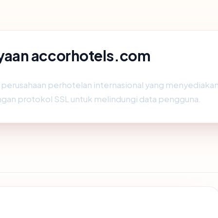
yaan accorhotels.com
, perusahaan perhotelan internasional yang menyediakan
engan protokol SSL untuk melindungi data pengguna.