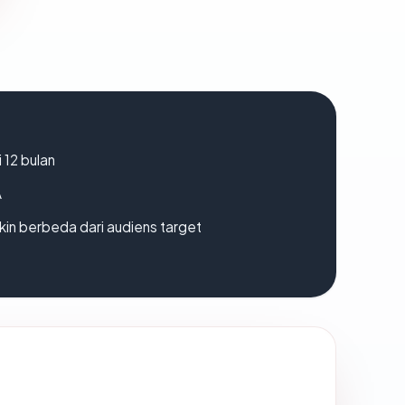
 12 bulan
A
gkin berbeda dari audiens target