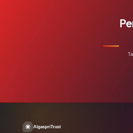
Pe
Ta
AlgaspriTrust