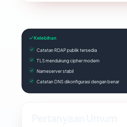
Kelebihan
Catatan RDAP publik tersedia
TLS mendukung cipher modern
Nameserver stabil
Catatan DNS dikonfigurasi dengan benar
Pertanyaan Umum