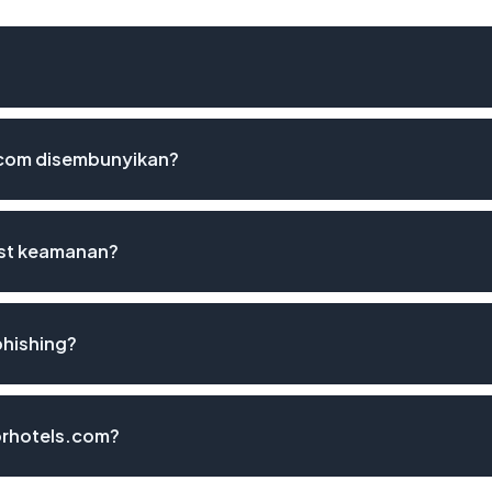
.com disembunyikan?
ist keamanan?
phishing?
corhotels.com?