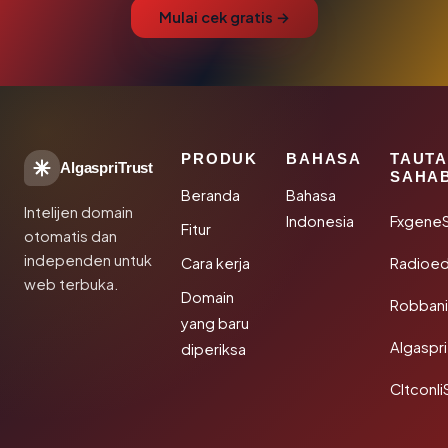
Mulai cek gratis →
PRODUK
BAHASA
TAUT
AlgaspriTrust
SAHA
Beranda
Bahasa
Intelijen domain
Indonesia
Fxgene
Fitur
otomatis dan
independen untuk
Cara kerja
Radioe
web terbuka.
Domain
Robbani
yang baru
Algaspri
diperiksa
Cltconli