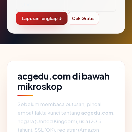
r, Inc.
Laporan lengkap ↓
Cek Gratis
acgedu.com di bawah
mikroskop
Sebelum membaca putusan, pindai
empat fakta kunci tentang
acgedu.com
:
negara (United Kingdom), usia (20.5
tahun), SSL (OK), registrar (Amazon