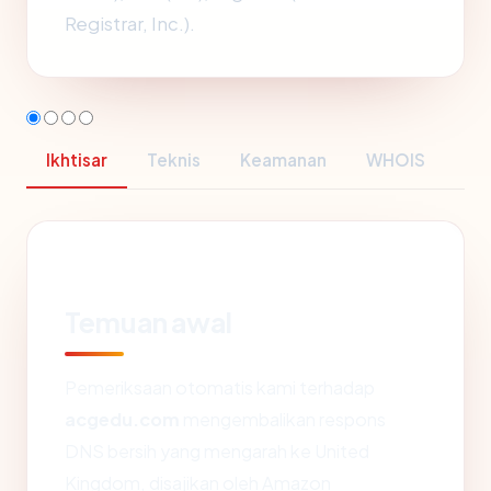
Registrar, Inc.).
Ikhtisar
Teknis
Keamanan
WHOIS
Temuan awal
Pemeriksaan otomatis kami terhadap
acgedu.com
mengembalikan respons
DNS bersih yang mengarah ke United
Kingdom, disajikan oleh Amazon