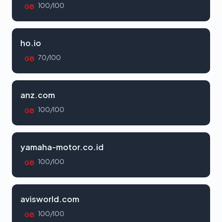
100/100
GB
ho.io
70/100
GB
anz.com
100/100
GB
yamaha-motor.co.id
100/100
GB
avisworld.com
100/100
GB