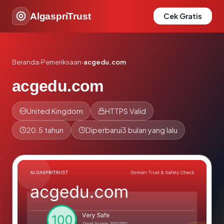
AlgaspriTrust
Cek Gratis
Beranda
›
Pemeriksaan
›
acgedu.com
acgedu.com
United Kingdom
HTTPS Valid
20.5 tahun
Diperbarui
3 bulan yang lalu