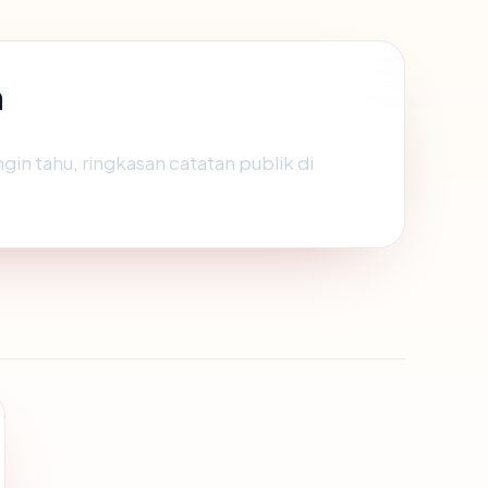
m
ngin tahu, ringkasan catatan publik di