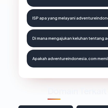
ISP apa yang melayani adventureindo
Di mana mengajukan keluhan tentang 
Apakah adventureindonesia.com memili
Domain Terkait