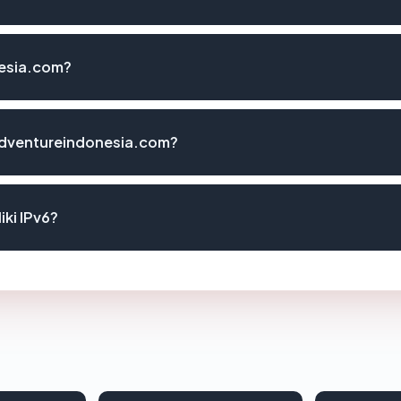
nesia.com?
adventureindonesia.com?
ki IPv6?