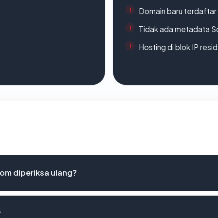
Domain baru terdaftar
Tidak ada metadata S
Hosting di blok IP resi
om diperiksa ulang?
?