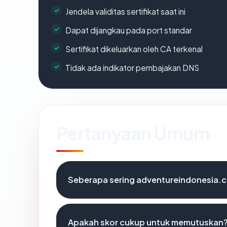
Jendela validitas sertifikat saat ini
Dapat dijangkau pada port standar
Sertifikat dikeluarkan oleh CA terkenal
Tidak ada indikator pembajakan DNS
Pertanyaan Umum
Seberapa sering adventureindonesia.c
Apakah skor cukup untuk memutuskan