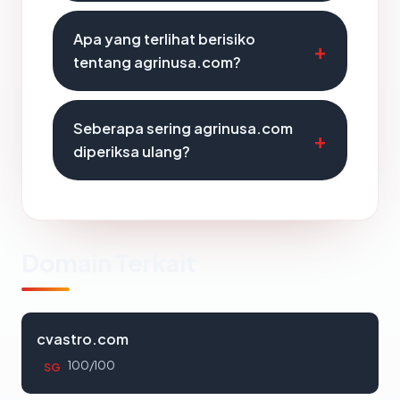
Apa yang terlihat berisiko
tentang agrinusa.com?
Seberapa sering agrinusa.com
diperiksa ulang?
Domain Terkait
cvastro.com
100/100
SG