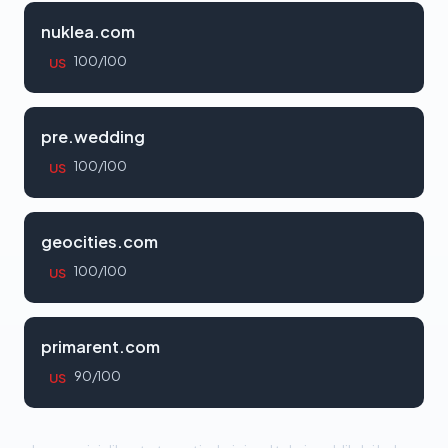
nuklea.com
100/100
US
pre.wedding
100/100
US
geocities.com
100/100
US
primarent.com
90/100
US