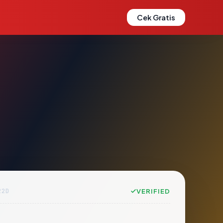
Cek Gratis
22D
VERIFIED