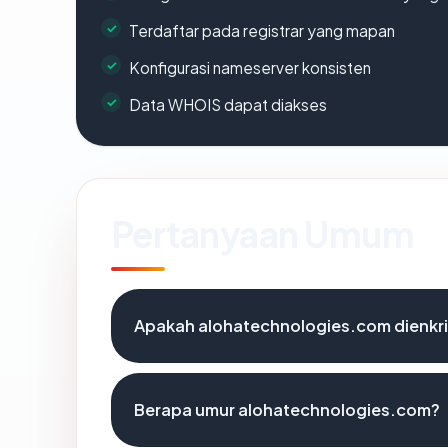
Terdaftar pada registrar yang mapan
Konfigurasi nameserver konsisten
Data WHOIS dapat diakses
Pertanyaan Umum
Apakah alohatechnologies.com dienkri
Berapa umur alohatechnologies.com?