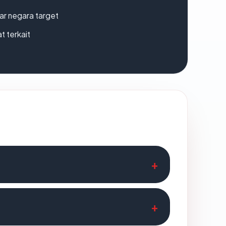
uar negara target
t terkait