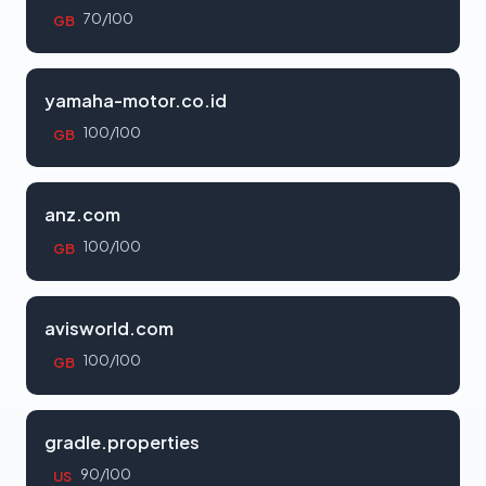
70/100
GB
yamaha-motor.co.id
100/100
GB
anz.com
100/100
GB
avisworld.com
100/100
GB
gradle.properties
90/100
US