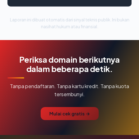
Laporan ini dibuat otomatis dari sinyal teknis publik. Ini bukan
nasihat hukum atau finansial.
Periksa domain berikutnya
dalam beberapa detik.
Tanpa pendaftaran. Tanpa kartu kredit. Tanpa kuota
tersembunyi.
Mulai cek gratis →