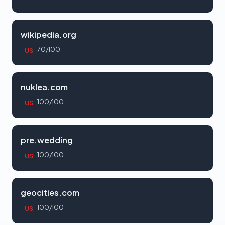
wikipedia.org
70/100
US
nuklea.com
100/100
US
pre.wedding
100/100
US
geocities.com
100/100
US