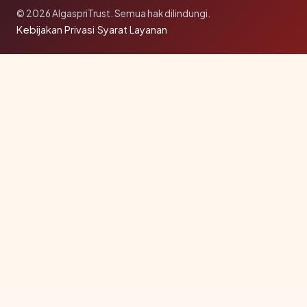
© 2026 AlgaspriTrust. Semua hak dilindungi.
Kebijakan Privasi
·
Syarat Layanan