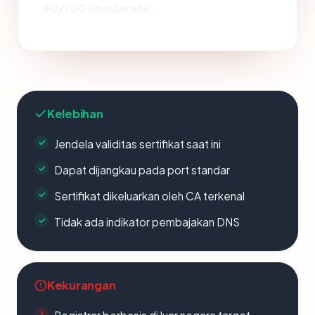
40/100
(
moderate
).
Kelebihan
Jendela validitas sertifikat saat ini
Dapat dijangkau pada port standar
Sertifikat dikeluarkan oleh CA terkenal
Tidak ada indikator pembajakan DNS
Kekurangan