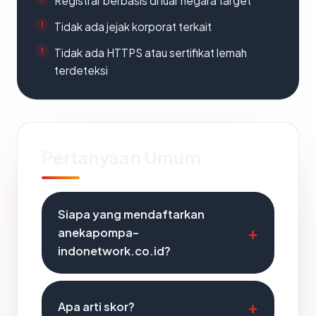
Registrar berbasis di luar negara target
Tidak ada jejak korporat terkait
Tidak ada HTTPS atau sertifikat lemah
terdeteksi
Pertanyaan Umum
Siapa yang mendaftarkan
anekapompa-
indonetwork.co.id?
Apa arti skor?