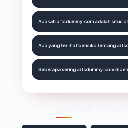
Apakah artsdummy.com adalah situs p
Apa yang terlihat berisiko tentang ar
Seberapa sering artsdummy.com diperi
Domain Terkait