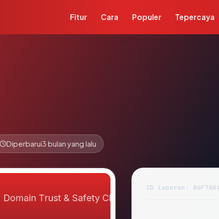
Fitur
Cara
Populer
Tepercaya
Diperbarui
3 bulan yang lalu
ID Laporan: #6F7A0