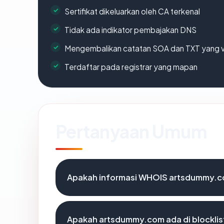
Sertifikat dikeluarkan oleh CA terkenal
Tidak ada indikator pembajakan DNS
Mengembalikan catatan SOA dan TXT yang v
Terdaftar pada registrar yang mapan
Pertanyaan Umum
Apakah informasi WHOIS artsdummy.c
Apakah artsdummy.com ada di blockli