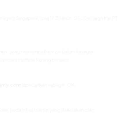
 negara Singapore, usia 17.3 tahun, SSL OK, registrar PT
 tahun, yang menempatkannya dalam kategori
ecara statistik kurang berisiko.
mmy.com
dipecahkan sebagai: OK.
ore, pada infrastruktur yang disediakan oleh