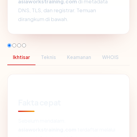
asiaworkstraining.com
di metadata
DNS, TLS, dan registrar. Temuan
dirangkum di bawah.
Ikhtisar
Teknis
Keamanan
WHOIS
Fakta cepat
Sebelum mendalam:
asiaworkstraining.com
terdaftar melalui