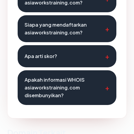
asiaworkstraining.com?
Siapa yang mendaftarkan
asiaworkstraining.com?
Apa arti skor?
Apakah informasi WHOIS
asiaworkstraining.com
disembunyikan?
Domain Terkait