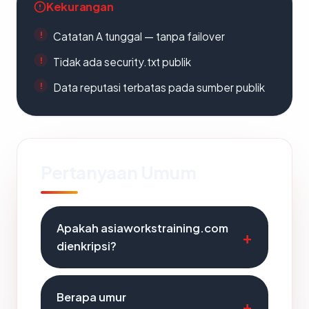
Kekurangan
Catatan A tunggal — tanpa failover
Tidak ada security.txt publik
Data reputasi terbatas pada sumber publik
Pertanyaan Umum
Apakah asiaworkstraining.com
dienkripsi?
Berapa umur