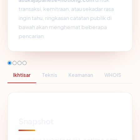
transaksi, kemitraan, atau sekadar rasa
ingin tahu, ringkasan catatan publik di
bawah akan menghemat beberapa
pencarian.
Ikhtisar
Teknis
Keamanan
WHOIS
Snapshot
Snapshot
asukajapanese-notlong.com
: