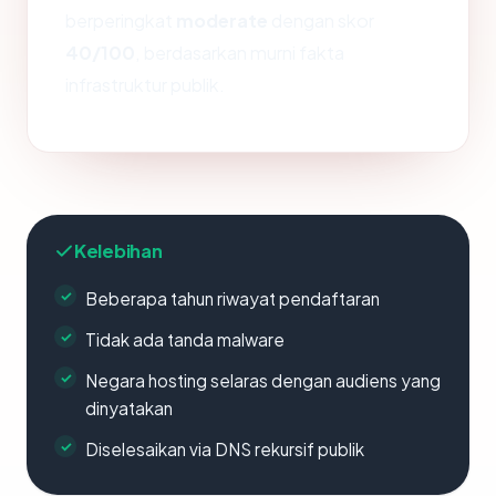
berperingkat
moderate
dengan skor
40/100
, berdasarkan murni fakta
infrastruktur publik.
Kelebihan
Beberapa tahun riwayat pendaftaran
Tidak ada tanda malware
Negara hosting selaras dengan audiens yang
dinyatakan
Diselesaikan via DNS rekursif publik