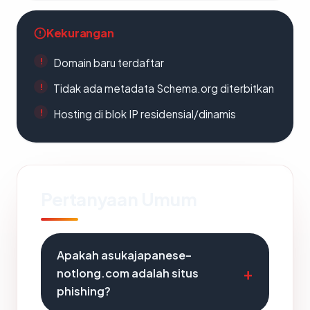
Kekurangan
Domain baru terdaftar
Tidak ada metadata Schema.org diterbitkan
Hosting di blok IP residensial/dinamis
Pertanyaan Umum
Apakah asukajapanese-
notlong.com adalah situs
phishing?