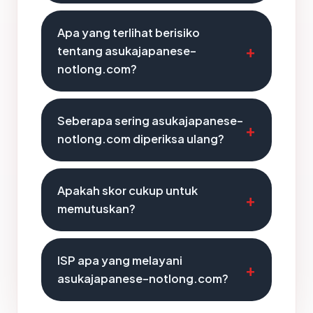
Apa yang terlihat berisiko
tentang asukajapanese-
notlong.com?
Seberapa sering asukajapanese-
notlong.com diperiksa ulang?
Apakah skor cukup untuk
memutuskan?
ISP apa yang melayani
asukajapanese-notlong.com?