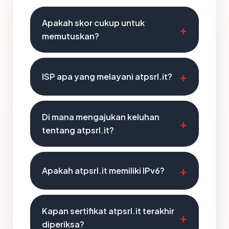
Apakah skor cukup untuk
memutuskan?
ISP apa yang melayani atpsrl.it?
Di mana mengajukan keluhan
tentang atpsrl.it?
Apakah atpsrl.it memiliki IPv6?
Kapan sertifikat atpsrl.it terakhir
diperiksa?