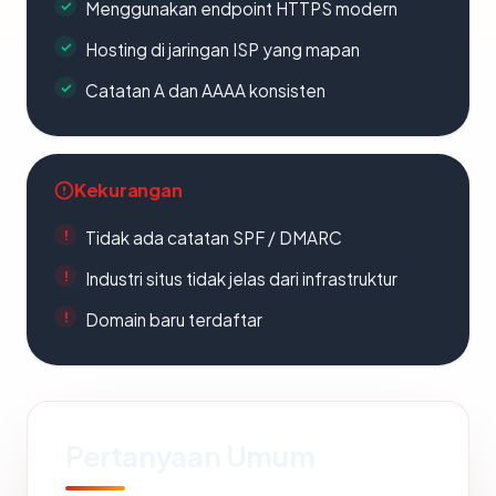
Menggunakan endpoint HTTPS modern
Hosting di jaringan ISP yang mapan
Catatan A dan AAAA konsisten
Kekurangan
Tidak ada catatan SPF / DMARC
Industri situs tidak jelas dari infrastruktur
Domain baru terdaftar
Pertanyaan Umum