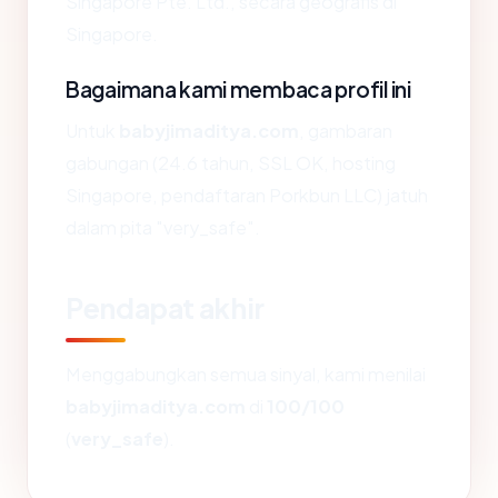
Singapore Pte. Ltd., secara geografis di
Singapore.
Bagaimana kami membaca profil ini
Untuk
babyjimaditya.com
, gambaran
gabungan (24.6 tahun, SSL OK, hosting
Singapore, pendaftaran Porkbun LLC) jatuh
dalam pita "very_safe".
Pendapat akhir
Menggabungkan semua sinyal, kami menilai
babyjimaditya.com
di
100/100
(
very_safe
).