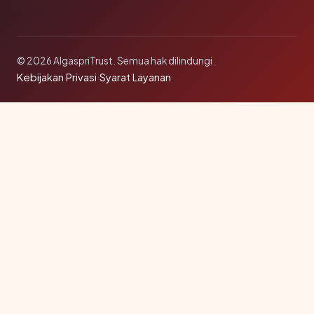
© 2026 AlgaspriTrust. Semua hak dilindungi.
Kebijakan Privasi
·
Syarat Layanan