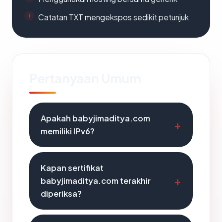
Catatan TXT mengekspos sedikit petunjuk
Pertanyaan Umum
Apakah babyjimaditya.com
memiliki IPv6?
Kapan sertifikat
babyjimaditya.com terakhir
diperiksa?