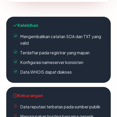
Kelebihan
Mengembalikan catatan SOA dan TXT yang
valid
Terdaftar pada registrar yang mapan
Konfigurasi nameserver konsisten
Data WHOIS dapat diakses
Kekurangan
Data reputasi terbatas pada sumber publik
Menggunakan hosting bersama generik