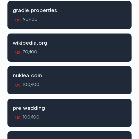
gradle.properties
90/100
US
wikipedia.org
70/100
US
nuklea.com
100/100
US
pre.wedding
100/100
US