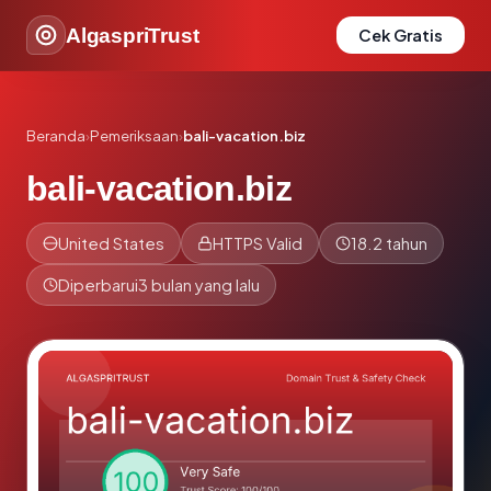
AlgaspriTrust
Cek Gratis
Beranda
›
Pemeriksaan
›
bali-vacation.biz
bali-vacation.biz
United States
HTTPS Valid
18.2 tahun
Diperbarui
3 bulan yang lalu