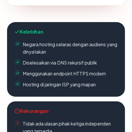
Kelebihan
Negara hosting selaras dengan audiens yang
dinyatakan
Diselesaikan via DNS rekursif publik
Menggunakan endpoint HTTPS modern
Hosting di jaringan ISP yang mapan
Kekurangan
Tidak ada ulasan pihak ketiga independen
yang tersedia