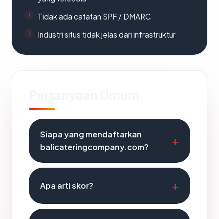
Tidak ada catatan SPF / DMARC
Industri situs tidak jelas dari infrastruktur
Pertanyaan Umum
Siapa yang mendaftarkan
balicateringcompany.com?
Apa arti skor?