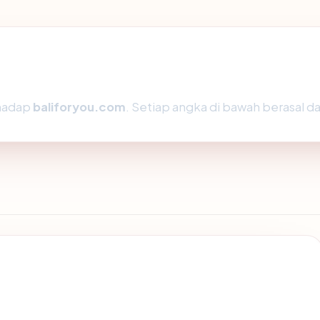
rhadap
baliforyou.com
. Setiap angka di bawah berasal da