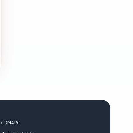
F / DMARC