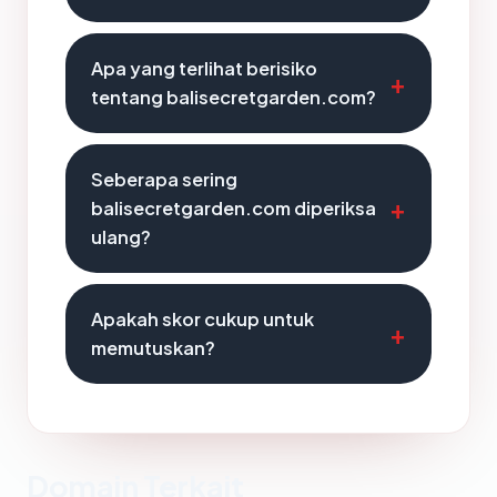
Apa yang terlihat berisiko
tentang balisecretgarden.com?
Seberapa sering
balisecretgarden.com diperiksa
ulang?
Apakah skor cukup untuk
memutuskan?
Domain Terkait