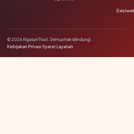
Existwe
© 2026 AlgaspriTrust. Semua hak dilindungi.
Kebijakan Privasi
·
Syarat Layanan