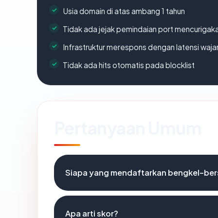
Usia domain di atas ambang 1 tahun
Tidak ada jejak pemindaian port mencurigak
Infrastruktur merespons dengan latensi waja
Tidak ada hits otomatis pada blocklist
Pertanyaan Umum
Siapa yang mendaftarkan bengkel-be
Apa arti skor?