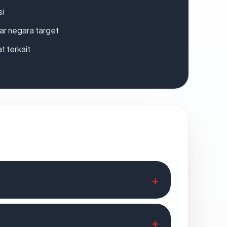
si
uar negara target
t terkait