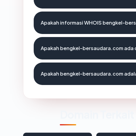
Apakah informasi WHOIS bengkel-ber
Apakah bengkel-bersaudara.com ada d
Apakah bengkel-bersaudara.com adalah
Domain Terkait