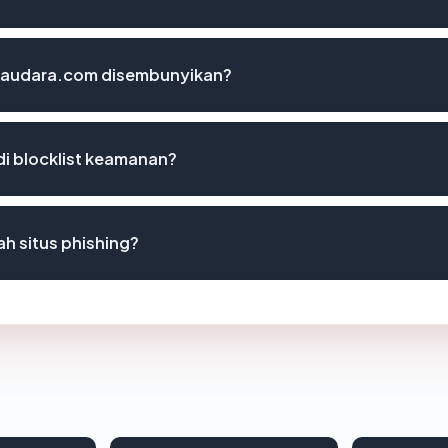
saudara.com disembunyikan?
i blocklist keamanan?
 situs phishing?