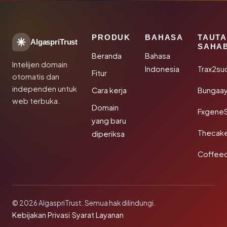
PRODUK
BAHASA
TAUT
AlgaspriTrust
SAHA
Beranda
Bahasa
Intelijen domain
Indonesia
Trax2su
Fitur
otomatis dan
independen untuk
Cara kerja
Bungaa
web terbuka.
Domain
Fxgene
yang baru
Thecak
diperiksa
Coffee
© 2026 AlgaspriTrust. Semua hak dilindungi.
Kebijakan Privasi
·
Syarat Layanan