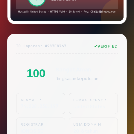
ID Laporan: #987F8767
VERIFIED
Sangat Aman
100
Ringkasan keputusan
ALAMAT IP
LOKASI SERVER
74.208.236.197
United States
REGISTRAR
USIA DOMAIN
IONOS SE
20.8 tahun