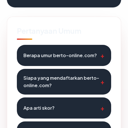
Pertanyaan Umum
Berapa umur berto-online.com?
Siapa yang mendaftarkan berto-
online.com?
Apa arti skor?