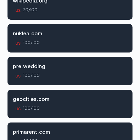
wikipedia.org
70/100
US
nuklea.com
100/100
US
pre.wedding
100/100
US
geocities.com
100/100
US
primarent.com