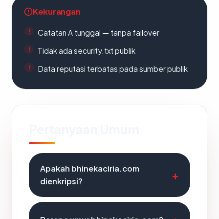
Kekurangan
Catatan A tunggal — tanpa failover
Tidak ada security.txt publik
Data reputasi terbatas pada sumber publik
Pertanyaan Umum
Apakah bhinekaciria.com
dienkripsi?