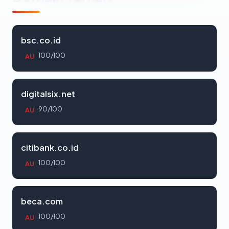
bsc.co.id
100/100
AU
digitalsix.net
90/100
AU
citibank.co.id
100/100
AU
beca.com
100/100
AU