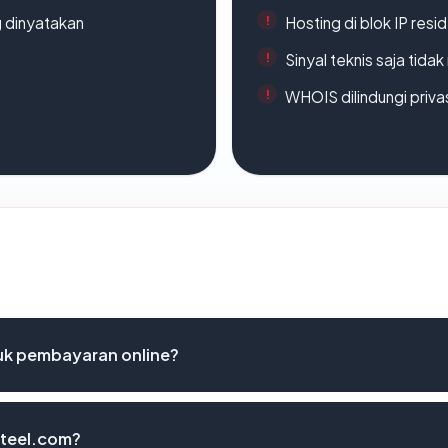
g dinyatakan
Hosting di blok IP resi
Sinyal teknis saja tid
WHOIS dilindungi priva
k pembayaran online?
steel.com?