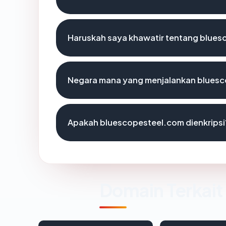
Haruskah saya khawatir tentang blue
Negara mana yang menjalankan blues
Apakah bluescopesteel.com dienkripsi
Domain Terkait