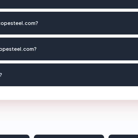
scopesteel.com?
copesteel.com?
?