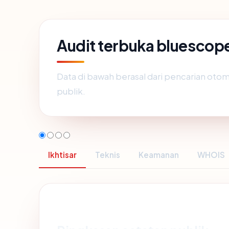
Audit terbuka bluescop
Data di bawah berasal dari pencarian otom
publik.
Ikhtisar
Teknis
Keamanan
WHOIS