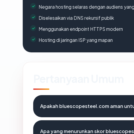
Negara hosting selaras dengan audiens yan
Diselesaikan via DNS rekursif publik
Menggunakan endpoint HTTPS modern
Hosting di jaringan ISP yang mapan
Pertanyaan Umum
Apakah bluescopesteel.com aman untu
Apa yang menurunkan skor bluescope