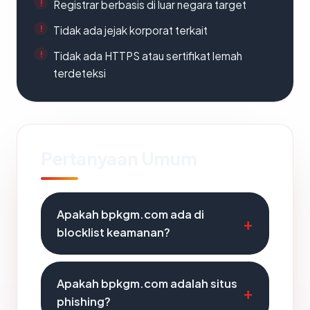
Registrar berbasis di luar negara target
Tidak ada jejak korporat terkait
Tidak ada HTTPS atau sertifikat lemah
terdeteksi
Pertanyaan Umum
Apakah bpkgm.com ada di
blocklist keamanan?
Apakah bpkgm.com adalah situs
phishing?