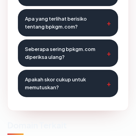
Apa yang terlihat berisiko
tentang bpkgm.com?
Seberapa sering bpkgm.com
diperiksa ulang?
Apakah skor cukup untuk
memutuskan?
Domain Terkait