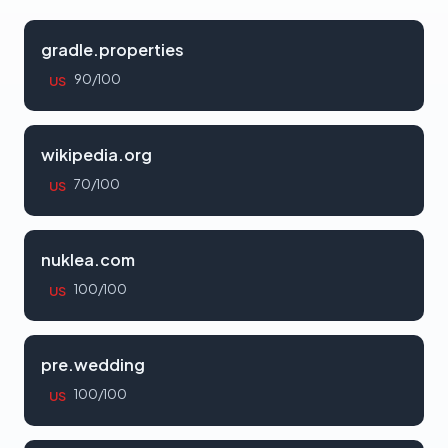
gradle.properties
90/100
US
wikipedia.org
70/100
US
nuklea.com
100/100
US
pre.wedding
100/100
US