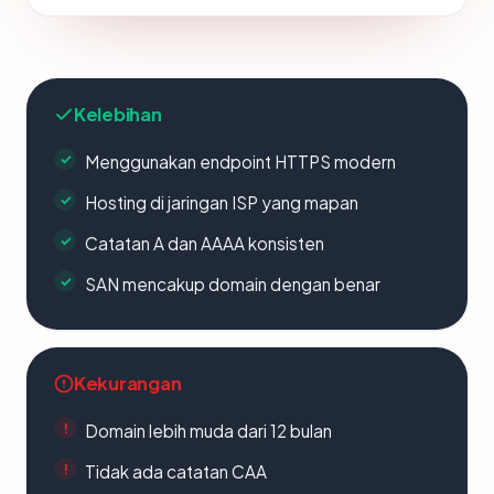
Kelebihan
Menggunakan endpoint HTTPS modern
Hosting di jaringan ISP yang mapan
Catatan A dan AAAA konsisten
SAN mencakup domain dengan benar
Kekurangan
Domain lebih muda dari 12 bulan
Tidak ada catatan CAA