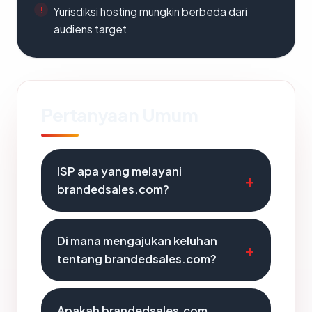
Yurisdiksi hosting mungkin berbeda dari
audiens target
Pertanyaan Umum
ISP apa yang melayani
brandedsales.com?
Di mana mengajukan keluhan
tentang brandedsales.com?
Apakah brandedsales.com