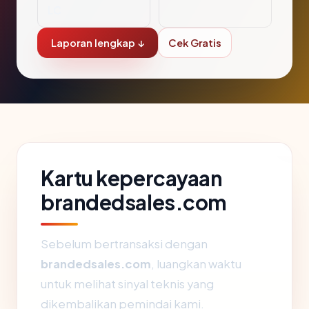
LC
Laporan lengkap ↓
Cek Gratis
Kartu kepercayaan
brandedsales.com
Sebelum bertransaksi dengan
brandedsales.com
, luangkan waktu
untuk melihat sinyal teknis yang
dikembalikan pemindai kami.