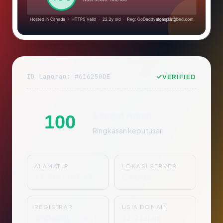
ID Laporan: #616250DE
VERIFIED
Sangat Aman
100
Ringkasan keputusan
ALAMAT IP
LOKASI SERVER
13.248.169.48
Canada
REGISTRAR
USIA DOMAIN
GoDaddy.com, L
22.2 tahun