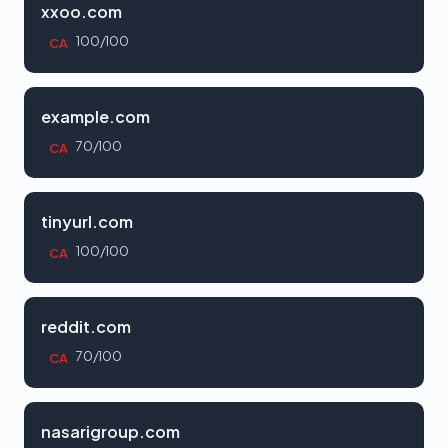
xxoo.com
100/100
CA
example.com
70/100
CA
tinyurl.com
100/100
CA
reddit.com
70/100
CA
nasarigroup.com