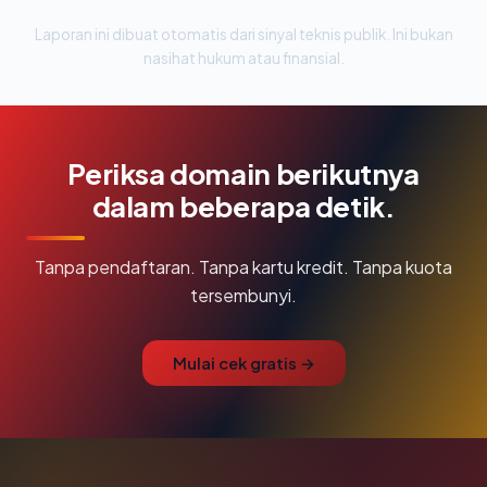
Laporan ini dibuat otomatis dari sinyal teknis publik. Ini bukan
nasihat hukum atau finansial.
Periksa domain berikutnya
dalam beberapa detik.
Tanpa pendaftaran. Tanpa kartu kredit. Tanpa kuota
tersembunyi.
Mulai cek gratis →