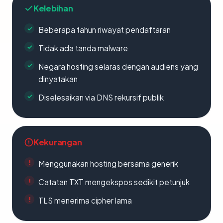
Kelebihan
Beberapa tahun riwayat pendaftaran
Tidak ada tanda malware
Negara hosting selaras dengan audiens yang
dinyatakan
Diselesaikan via DNS rekursif publik
Kekurangan
Menggunakan hosting bersama generik
Catatan TXT mengekspos sedikit petunjuk
TLS menerima cipher lama