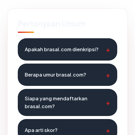
Pertanyaan Umum
Apakah brasal.com dienkripsi?
Berapa umur brasal.com?
Siapa yang mendaftarkan
brasal.com?
Apa arti skor?