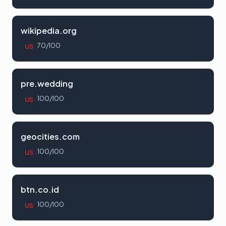
wikipedia.org
70/100
US
pre.wedding
100/100
US
geocities.com
100/100
US
btn.co.id
100/100
US