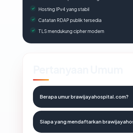
Hosting IPv4 yang stabil
Catatan RDAP publik tersedia
TLS mendukung cipher modern
Pertanyaan Umum
Berapa umur brawijayahospital.com?
Siapa yang mendaftarkan brawijayaho