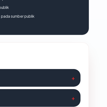
publik
s pada sumber publik