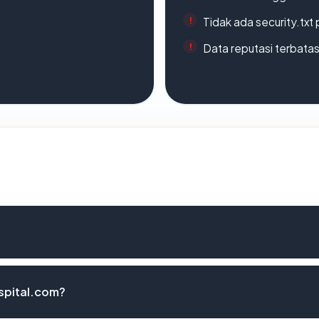
Tidak ada security.txt 
Data reputasi terbata
spital.com?