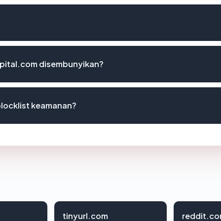
pital.com disembunyikan?
blocklist keamanan?
tinyurl.com
reddit.c