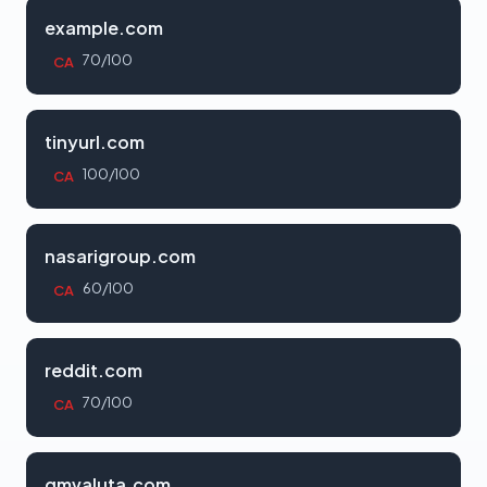
example.com
70/100
CA
tinyurl.com
100/100
CA
nasarigroup.com
60/100
CA
reddit.com
70/100
CA
gmvaluta.com