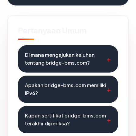
Pertanyaan Umum
Di mana mengajukan keluhan
tentang bridge-bms.com?
Apakah bridge-bms.com memiliki
IPv6?
Kapan sertifikat bridge-bms.com
terakhir diperiksa?