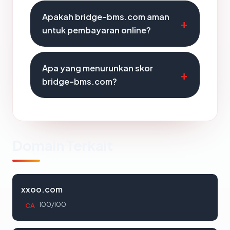
Apakah bridge-bms.com aman
untuk pembayaran online?
Apa yang menurunkan skor
bridge-bms.com?
Domain Terkait
xxoo.com
100/100
CA