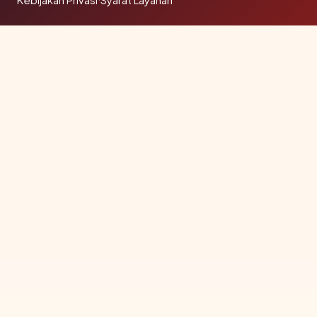
Kebijakan Privasi
Syarat Layanan