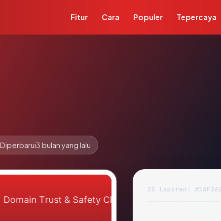
Fitur
Cara
Populer
Tepercaya
Diperbarui
3 bulan yang lalu
ID Laporan: #1AF3A