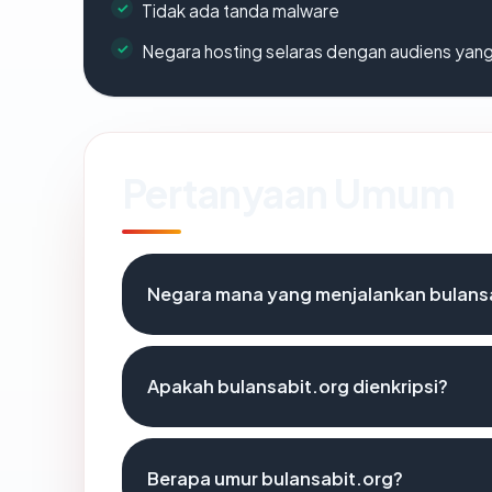
Tidak ada tanda malware
Negara hosting selaras dengan audiens yan
Pertanyaan Umum
Negara mana yang menjalankan bulans
Apakah bulansabit.org dienkripsi?
Berapa umur bulansabit.org?