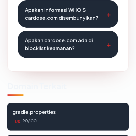
Apakah informasi WHOIS
cardose.com disembunyikan?
Apakah cardose.com ada di
blocklist keamanan?
Domain Terkait
gradle.properties
90/100
US