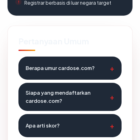
Registrar berbasis di luar negara target
Pertanyaan Umum
Berapa umur cardose.com?
Siapa yang mendaftarkan
cardose.com?
Apa arti skor?