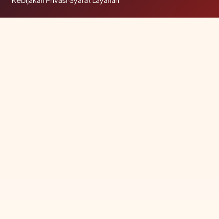
Kebijakan Privasi
Syarat Layanan