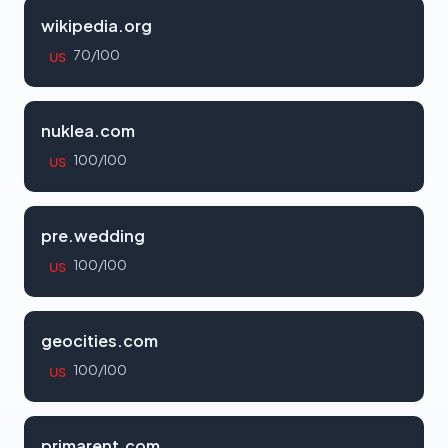
wikipedia.org
70/100
US
nuklea.com
100/100
US
pre.wedding
100/100
US
geocities.com
100/100
US
primarent.com