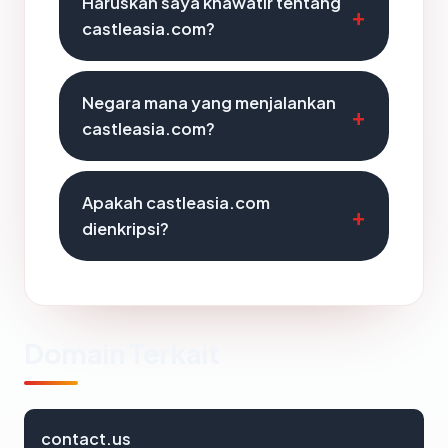
Haruskah saya khawatir tentang
castleasia.com?
Negara mana yang menjalankan
castleasia.com?
Apakah castleasia.com
dienkripsi?
Domain Terkait
contact.us