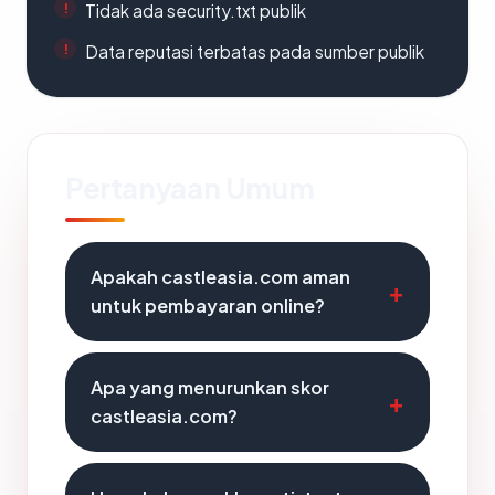
Tidak ada security.txt publik
Data reputasi terbatas pada sumber publik
Pertanyaan Umum
Apakah castleasia.com aman
untuk pembayaran online?
Apa yang menurunkan skor
castleasia.com?