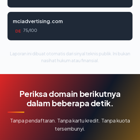
mciadvertising.com
75/100
DE
Laporan ini dibuat otomatis dari sinyal teknis publik. Ini bukan
nasihat hukum atau finansial.
Periksa domain berikutnya
dalam beberapa detik.
Tanpa pendaftaran. Tanpa kartu kredit. Tanpa kuota
tersembunyi.