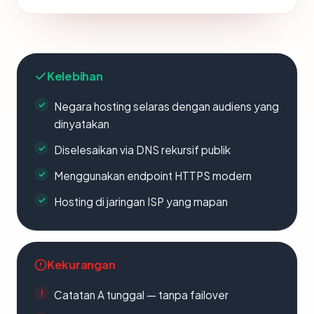
Kelebihan
Negara hosting selaras dengan audiens yang
dinyatakan
Diselesaikan via DNS rekursif publik
Menggunakan endpoint HTTPS modern
Hosting di jaringan ISP yang mapan
Kekurangan
Catatan A tunggal — tanpa failover