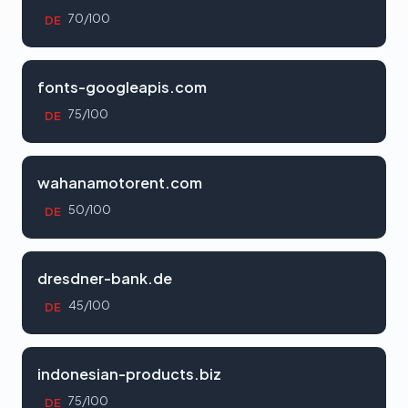
70/100
DE
fonts-googleapis.com
75/100
DE
wahanamotorent.com
50/100
DE
dresdner-bank.de
45/100
DE
indonesian-products.biz
75/100
DE