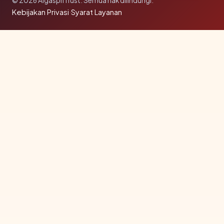
© 2026 AlgaspriTrust. Semua hak dilindungi.
Kebijakan Privasi
·
Syarat Layanan