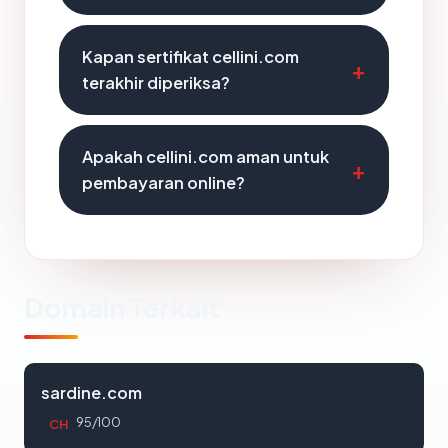
Kapan sertifikat cellini.com
terakhir diperiksa?
Apakah cellini.com aman untuk
pembayaran online?
Domain Terkait
sardine.com
95/100
CH