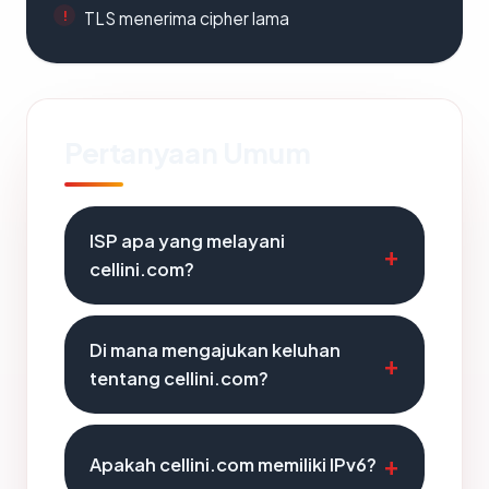
TLS menerima cipher lama
Pertanyaan Umum
ISP apa yang melayani
cellini.com?
Di mana mengajukan keluhan
tentang cellini.com?
Apakah cellini.com memiliki IPv6?