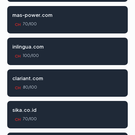
mas-power.com
70/100
CH
inlingua.com
100/100
CH
clariant.com
80/100
CH
sika.co.id
70/100
CH