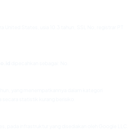
ra United States, usia 10.3 tahun, SSL No, registrar PT
o.id
dipecahkan sebagai: No.
 tahun, yang menempatkannya dalam kategori
ecara statistik kurang berisiko.
es, pada infrastruktur yang disediakan oleh Google LLC.