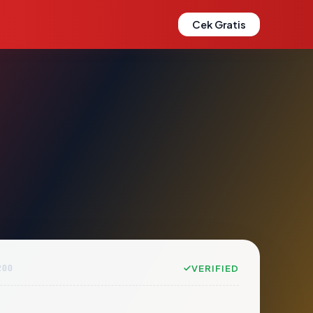
Cek Gratis
200
VERIFIED