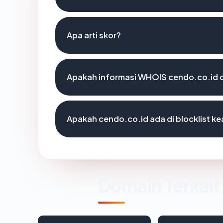
Apa arti skor?
Apakah informasi WHOIS cendo.co.id 
Apakah cendo.co.id ada di blocklist 
Domain Terkait