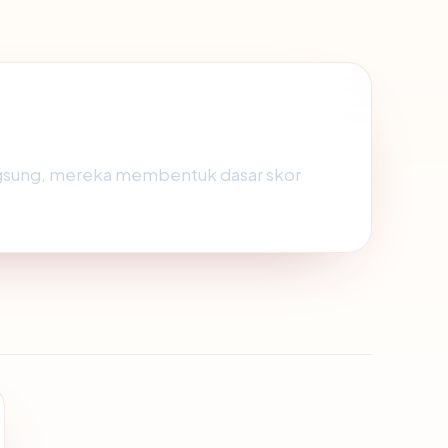
angsung, mereka membentuk dasar skor