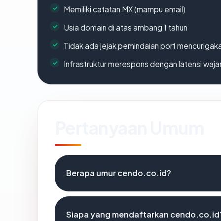
Memiliki catatan MX (mampu email)
Usia domain di atas ambang 1 tahun
Tidak ada jejak pemindaian port mencurigak
Infrastruktur merespons dengan latensi waja
Pertanyaan Umum
Berapa umur cendo.co.id?
Siapa yang mendaftarkan cendo.co.id