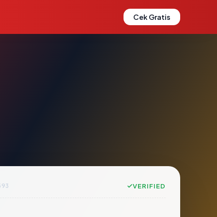
Cek Gratis
593
VERIFIED