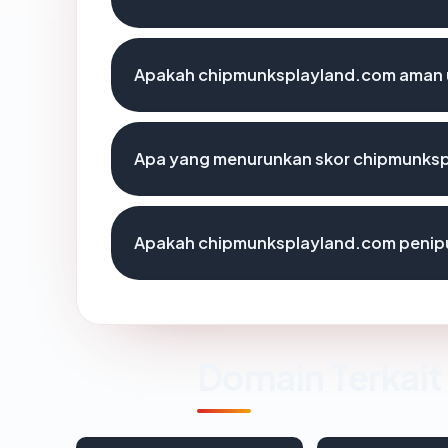
Apakah chipmunksplayland.com aman 
Apa yang menurunkan skor chipmunks
Apakah chipmunksplayland.com penip
Domain Terkait