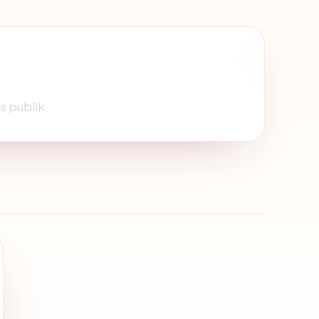
is publik.