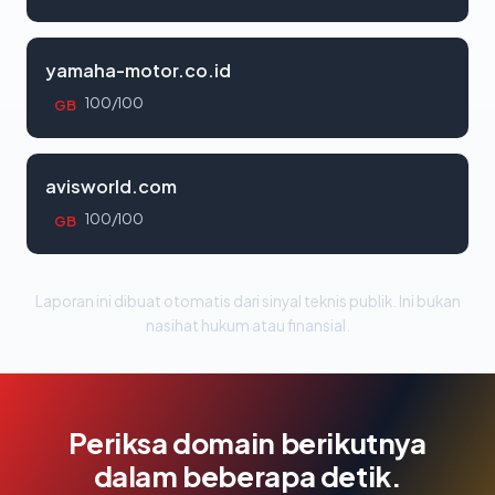
yamaha-motor.co.id
100/100
GB
avisworld.com
100/100
GB
Laporan ini dibuat otomatis dari sinyal teknis publik. Ini bukan
nasihat hukum atau finansial.
Periksa domain berikutnya
dalam beberapa detik.