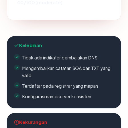
40/100
(
moderate
).
Kelebihan
Tidak ada indikator pembajakan DNS
Mengembalikan catatan SOA dan TXT yang
valid
Terdaftar pada registrar yang mapan
Konfigurasi nameserver konsisten
Kekurangan