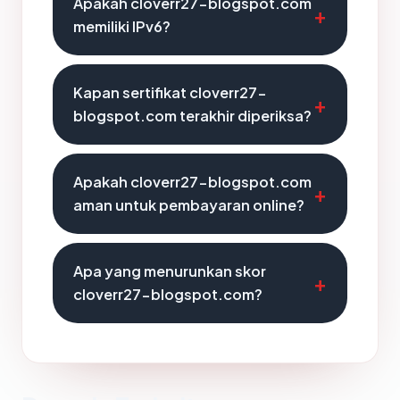
Apakah cloverr27-blogspot.com
memiliki IPv6?
Kapan sertifikat cloverr27-
blogspot.com terakhir diperiksa?
Apakah cloverr27-blogspot.com
aman untuk pembayaran online?
Apa yang menurunkan skor
cloverr27-blogspot.com?