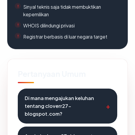
Sinyal teknis saja tidak membuktikan
kepemilikan
WHOIS dilindungi privasi
Registrar berbasis di luar negara target
Pertanyaan Umum
Di mana mengajukan keluhan
tentang cloverr27-
blogspot.com?