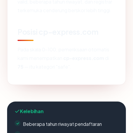
valid, beberapa tahun riwayat, dan registrar
terkemuka cenderung berskor lebih tinggi.
Posisi cp-express.com
Pada skala 0-100, pemeriksaan otomatis
kami menempatkan
cp-express.com
di
75
— itu kategori "safe".
Kelebihan
Beberapa tahun riwayat pendaftaran