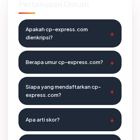
Pertanyaan Umum
Apakah cp-express.com
dienkripsi?
Berapa umur cp-express.com?
Siapa yang mendaftarkan cp-
express.com?
Apa arti skor?