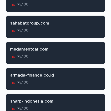
95/100
ID
sahabatgroup.com
95/100
ID
medanrentcar.com
95/100
ID
armada-finance.co.id
95/100
ID
sharp-indonesia.com
95/100
ID