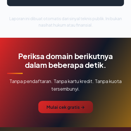
Laporan ini dibuat otomatis dari sinyal teknis publik. Ini bukan
nasihat hukum atau finansial.
Periksa domain berikutnya
dalam beberapa detik.
Tanpa pendaftaran. Tanpa kartu kredit. Tanpa kuota
tersembunyi.
Mulai cek gratis →