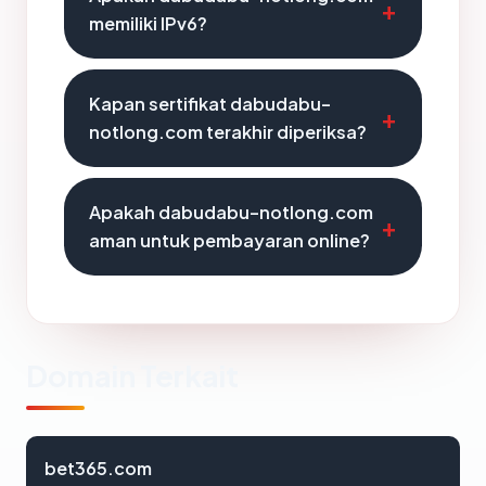
memiliki IPv6?
Kapan sertifikat dabudabu-
notlong.com terakhir diperiksa?
Apakah dabudabu-notlong.com
aman untuk pembayaran online?
Domain Terkait
bet365.com