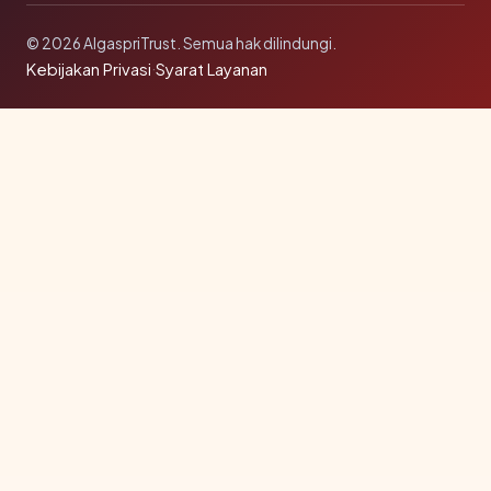
© 2026 AlgaspriTrust. Semua hak dilindungi.
Kebijakan Privasi
·
Syarat Layanan