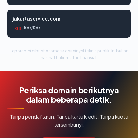
jakartaservice.com
100/100
GB
Laporan ini dibuat otomatis dari sinyal teknis publik. Ini bukan
nasihat hukum atau finansial.
Periksa domain berikutnya
dalam beberapa detik.
Tanpa pendaftaran. Tanpa kartu kredit. Tanpa kuota
tersembunyi.