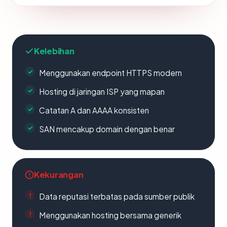
Kelebihan
Menggunakan endpoint HTTPS modern
Hosting di jaringan ISP yang mapan
Catatan A dan AAAA konsisten
SAN mencakup domain dengan benar
Kekurangan
Data reputasi terbatas pada sumber publik
Menggunakan hosting bersama generik