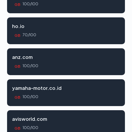
100/100
GB
ho.io
70/100
GB
anz.com
100/100
GB
yamaha-motor.co.id
100/100
GB
avisworld.com
100/100
GB