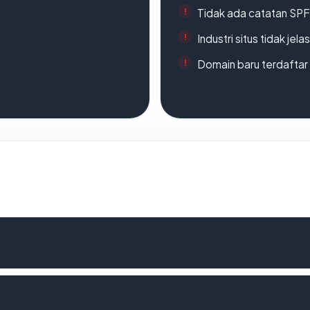
Tidak ada catatan SP
Industri situs tidak jelas
Domain baru terdaftar