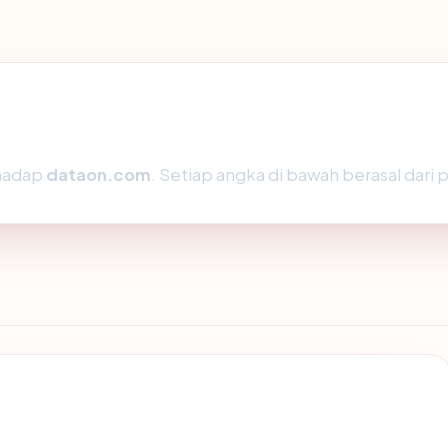
rhadap
dataon.com
. Setiap angka di bawah berasal dari 