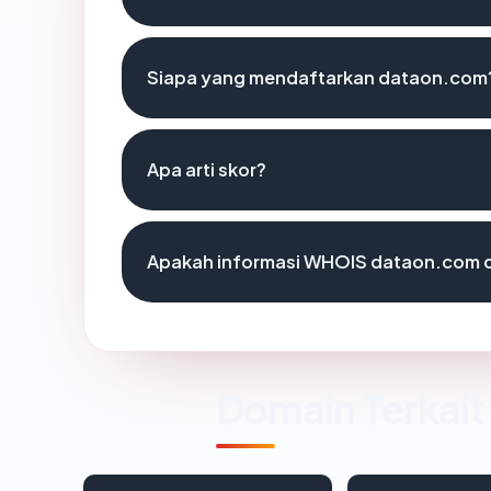
Siapa yang mendaftarkan dataon.com
Apa arti skor?
Apakah informasi WHOIS dataon.com 
Domain Terkait