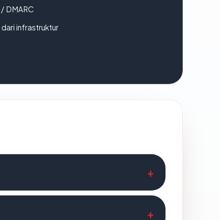
F / DMARC
 dari infrastruktur