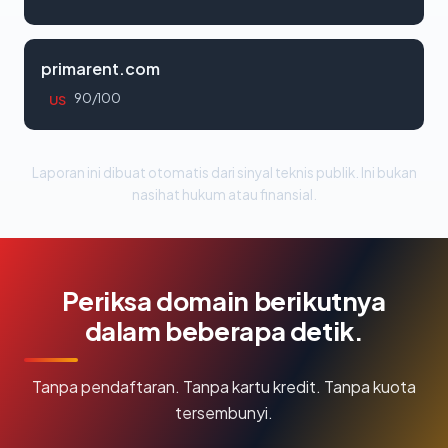
primarent.com
90/100
US
Laporan ini dibuat otomatis dari sinyal teknis publik. Ini bukan
nasihat hukum atau finansial.
Periksa domain berikutnya
dalam beberapa detik.
Tanpa pendaftaran. Tanpa kartu kredit. Tanpa kuota
tersembunyi.