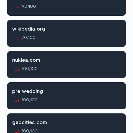
90/100
US
wikipedia.org
70/100
US
nuklea.com
100/100
US
pre.wedding
100/100
US
geocities.com
100/100
US