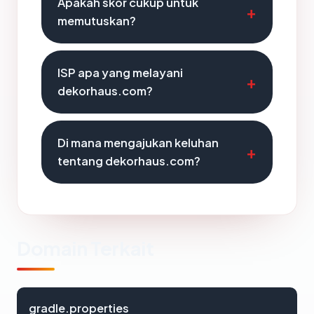
Apakah skor cukup untuk
memutuskan?
ISP apa yang melayani
dekorhaus.com?
Di mana mengajukan keluhan
tentang dekorhaus.com?
Domain Terkait
gradle.properties