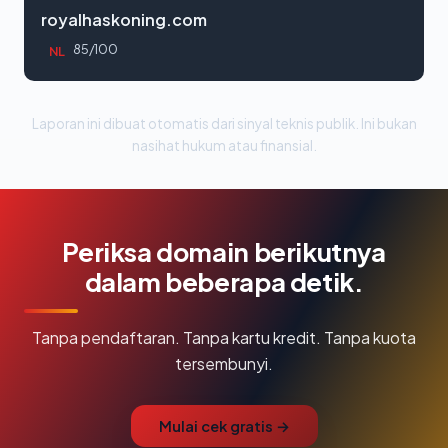
royalhaskoning.com
85/100
NL
Laporan ini dibuat otomatis dari sinyal teknis publik. Ini bukan
nasihat hukum atau finansial.
Periksa domain berikutnya
dalam beberapa detik.
Tanpa pendaftaran. Tanpa kartu kredit. Tanpa kuota
tersembunyi.
Mulai cek gratis →