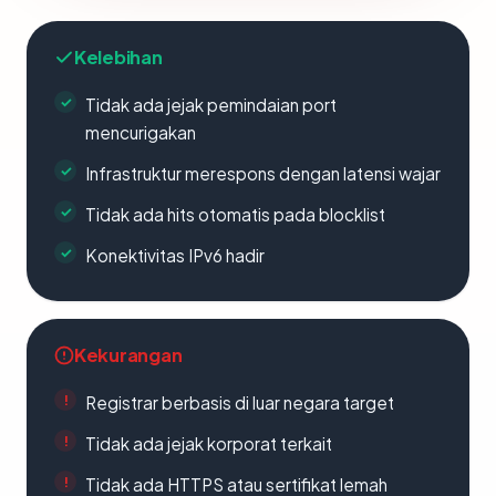
Kelebihan
Tidak ada jejak pemindaian port
mencurigakan
Infrastruktur merespons dengan latensi wajar
Tidak ada hits otomatis pada blocklist
Konektivitas IPv6 hadir
Kekurangan
Registrar berbasis di luar negara target
Tidak ada jejak korporat terkait
Tidak ada HTTPS atau sertifikat lemah