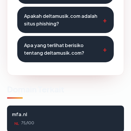
Apakah deltamusik.com adalah
situs phishing?
Apa yang terlihat berisiko
tentang deltamusik.com?
Domain Terkait
mfa.nl
75/100
NL