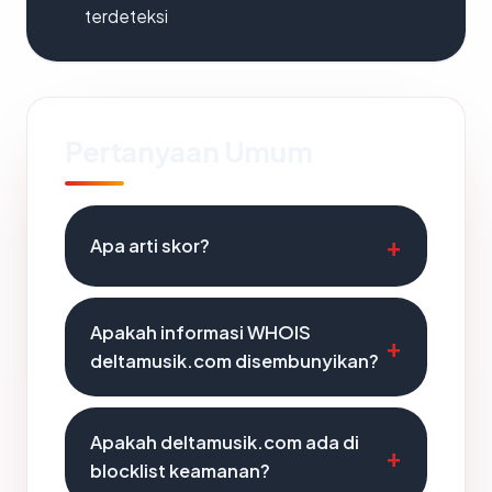
terdeteksi
Pertanyaan Umum
Apa arti skor?
Apakah informasi WHOIS
deltamusik.com disembunyikan?
Apakah deltamusik.com ada di
blocklist keamanan?