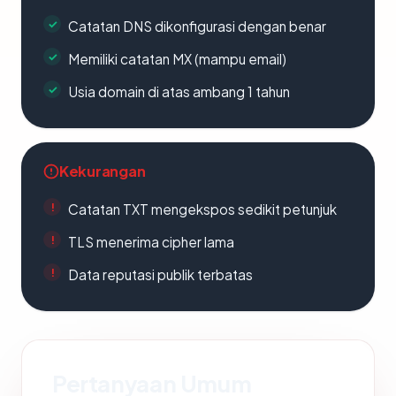
Catatan DNS dikonfigurasi dengan benar
Memiliki catatan MX (mampu email)
Usia domain di atas ambang 1 tahun
Kekurangan
Catatan TXT mengekspos sedikit petunjuk
TLS menerima cipher lama
Data reputasi publik terbatas
Pertanyaan Umum