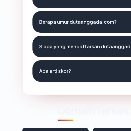
Berapa umur dutaanggada.com?
Siapa yang mendaftarkan dutaangga
Apa arti skor?
Domain Terkait