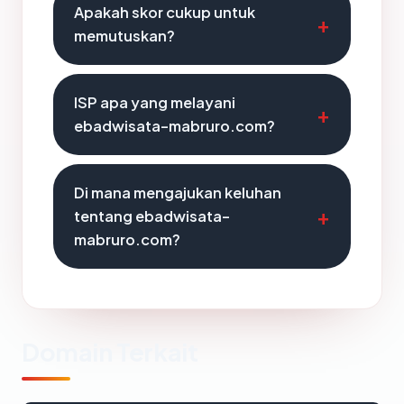
Apakah skor cukup untuk
memutuskan?
ISP apa yang melayani
ebadwisata-mabruro.com?
Di mana mengajukan keluhan
tentang ebadwisata-
mabruro.com?
Domain Terkait