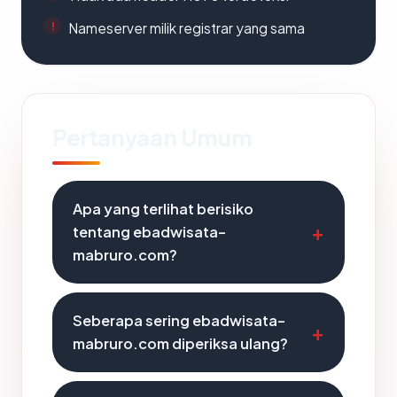
Nameserver milik registrar yang sama
Pertanyaan Umum
Apa yang terlihat berisiko
tentang ebadwisata-
mabruro.com?
Seberapa sering ebadwisata-
mabruro.com diperiksa ulang?