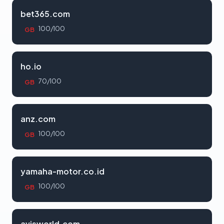
bet365.com
100/100
GB
ho.io
70/100
GB
anz.com
100/100
GB
yamaha-motor.co.id
100/100
GB
avisworld.com