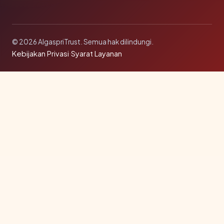
© 2026 AlgaspriTrust. Semua hak dilindungi.
Kebijakan Privasi
·
Syarat Layanan