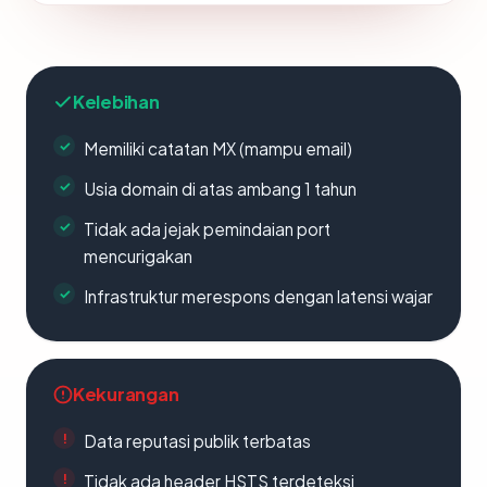
Kelebihan
Memiliki catatan MX (mampu email)
Usia domain di atas ambang 1 tahun
Tidak ada jejak pemindaian port
mencurigakan
Infrastruktur merespons dengan latensi wajar
Kekurangan
Data reputasi publik terbatas
Tidak ada header HSTS terdeteksi