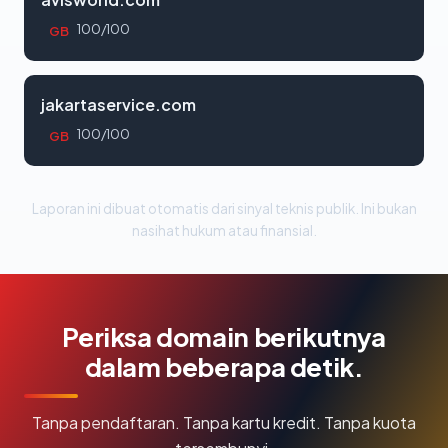
100/100
GB
jakartaservice.com
100/100
GB
Laporan ini dibuat otomatis dari sinyal teknis publik. Ini bukan
nasihat hukum atau finansial.
Periksa domain berikutnya
dalam beberapa detik.
Tanpa pendaftaran. Tanpa kartu kredit. Tanpa kuota