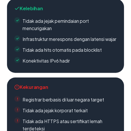
Kelebihan
Tidak ada jejak pemindaian port
mencurigakan
Infrastruktur merespons dengan latensi wajar
Tidak ada hits otomatis pada blocklist
Konektivitas IPv6 hadir
Kekurangan
Registrar berbasis di luar negara target
Tidak ada jejak korporat terkait
Tidak ada HTTPS atau sertifikat lemah
terdeteksi