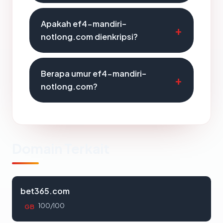
Apakah ef4-mandiri-
notlong.com dienkripsi?
Berapa umur ef4-mandiri-
notlong.com?
Domain Terkait
bet365.com
100/100
GB