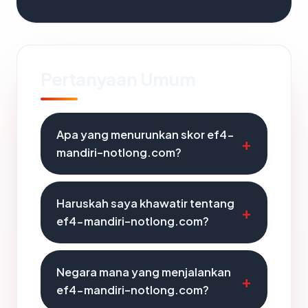
Pertanyaan Umum
Apa yang menurunkan skor ef4-
mandiri-notlong.com?
Haruskah saya khawatir tentang
ef4-mandiri-notlong.com?
Negara mana yang menjalankan
ef4-mandiri-notlong.com?