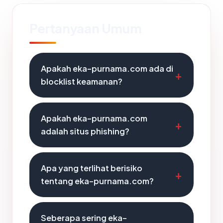
Pertanyaan Umum
Apakah eka-purnama.com ada di
blocklist keamanan?
Apakah eka-purnama.com
adalah situs phishing?
Apa yang terlihat berisiko
tentang eka-purnama.com?
Seberapa sering eka-