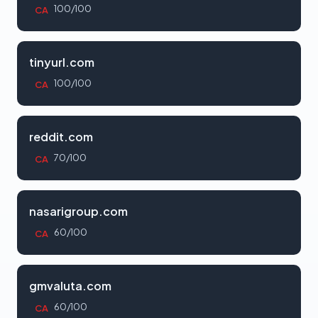
100/100
CA
tinyurl.com
100/100
CA
reddit.com
70/100
CA
nasarigroup.com
60/100
CA
gmvaluta.com
60/100
CA