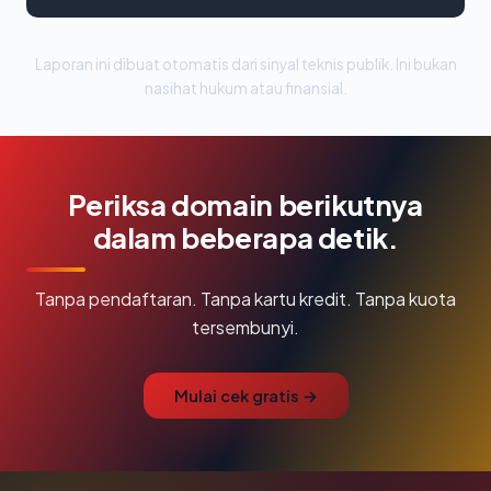
Laporan ini dibuat otomatis dari sinyal teknis publik. Ini bukan
nasihat hukum atau finansial.
Periksa domain berikutnya
dalam beberapa detik.
Tanpa pendaftaran. Tanpa kartu kredit. Tanpa kuota
tersembunyi.
Mulai cek gratis →