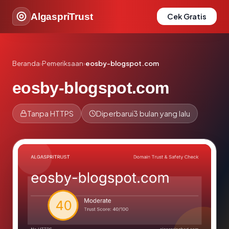
AlgaspriTrust
Cek Gratis
Beranda
›
Pemeriksaan
›
eosby-blogspot.com
eosby-blogspot.com
Tanpa HTTPS
Diperbarui
3 bulan yang lalu