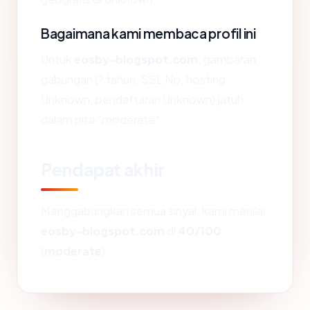
Bagaimana kami membaca profil ini
Untuk
eosby-blogspot.com
, gambaran
gabungan (? tahun, SSL No, hosting
Unknown, pendaftaran Unknown) jatuh
dalam pita "moderate".
Pendapat akhir
Menggabungkan semua sinyal, kami menilai
eosby-blogspot.com
di
40/100
(
moderate
).