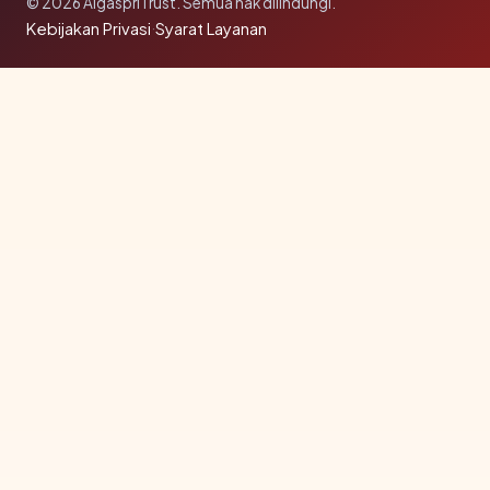
© 2026 AlgaspriTrust. Semua hak dilindungi.
Kebijakan Privasi
·
Syarat Layanan