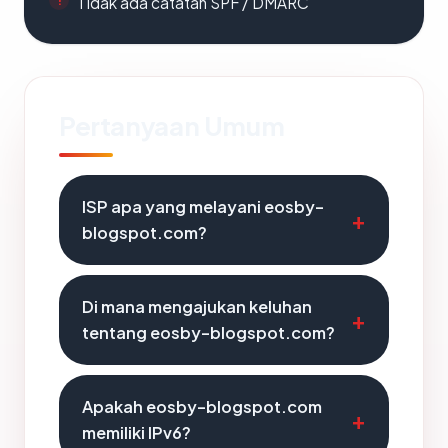
Tidak ada catatan SPF / DMARC
Pertanyaan Umum
ISP apa yang melayani eosby-
blogspot.com?
Di mana mengajukan keluhan
tentang eosby-blogspot.com?
Apakah eosby-blogspot.com
memiliki IPv6?