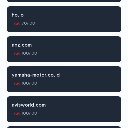
ho.io
70/100
GB
anz.com
100/100
GB
yamaha-motor.co.id
100/100
GB
avisworld.com
100/100
GB