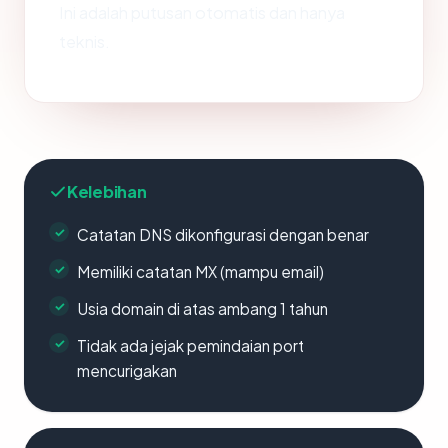
Ini adalah putusan otomatis dan hanya
teknis.
Kelebihan
Catatan DNS dikonfigurasi dengan benar
Memiliki catatan MX (mampu email)
Usia domain di atas ambang 1 tahun
Tidak ada jejak pemindaian port
mencurigakan