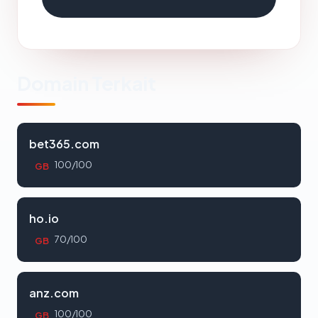
Domain Terkait
bet365.com
100/100
GB
ho.io
70/100
GB
anz.com
100/100
GB