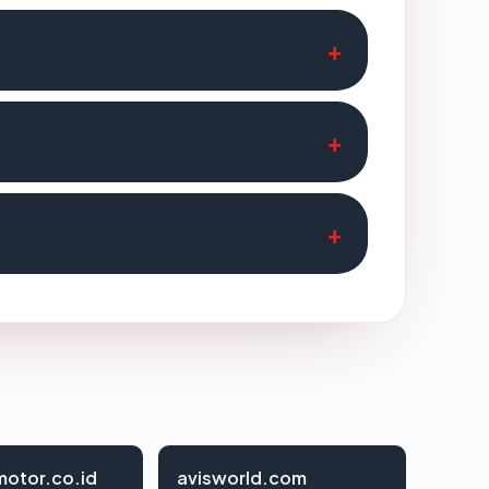
otor.co.id
avisworld.com