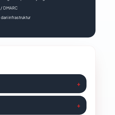
F / DMARC
 dari infrastruktur