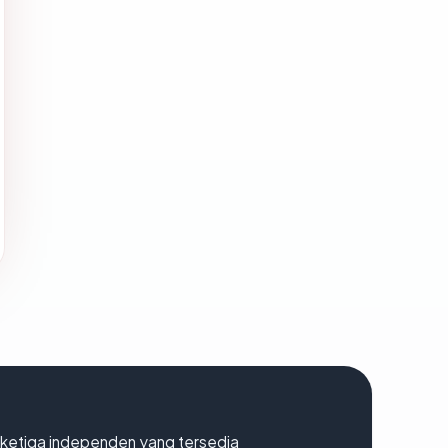
k ketiga independen yang tersedia