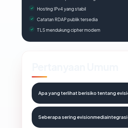
Hosting IPv4 yang stabil
Catatan RDAP publik tersedia
TLS mendukung cipher modern
Pertanyaan Umum
Apa yang terlihat berisiko tentang evi
Seberapa sering evisionmediaintegrasi