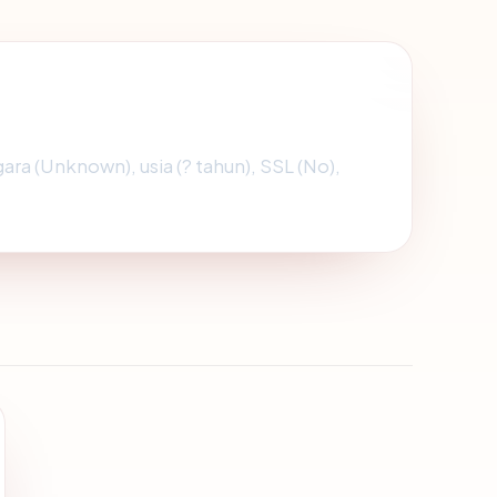
gara (Unknown), usia (? tahun), SSL (No),