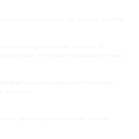
? tahun, dihosting di Unknown, ISP Unknown, HTTPS No.
sionmediaintegrasi-co.cc dan mendapat: No.
gara (Unknown), ini memberi tampilan keamanan dasar.
integrasi-co.cc
sudah ada sekitar ? tahun melalui
w" model kami.
asi-co.cc dihosting di Unknown melalui Unknown.