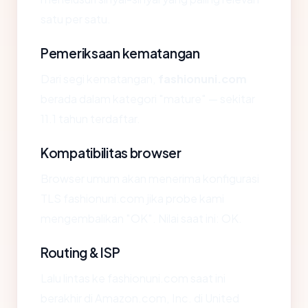
satu per satu.
Pemeriksaan kematangan
Dari segi kematangan,
fashionuni.com
berada dalam kategori "mature" — sekitar
11.1 tahun terdaftar.
Kompatibilitas browser
Browser umum akan menerima konfigurasi
TLS fashionuni.com jika probe kami
mengembalikan "OK". Nilai saat ini: OK.
Routing & ISP
Lalu lintas ke fashionuni.com saat ini
berakhir di Amazon.com, Inc. di United