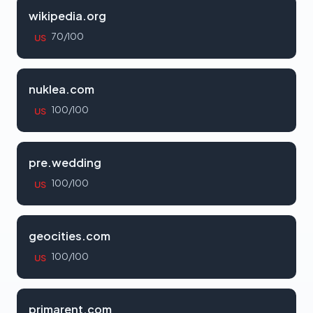
wikipedia.org
70/100
US
nuklea.com
100/100
US
pre.wedding
100/100
US
geocities.com
100/100
US
primarent.com