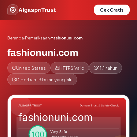
AlgaspriTrust
Cek Gratis
Beranda
›
Pemeriksaan
›
fashionuni.com
fashionuni.com
United States
HTTPS Valid
11.1 tahun
Diperbarui
3 bulan yang lalu