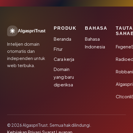
PRODUK
BAHASA
TAUT
AlgaspriTrust
SAHA
Beranda
Bahasa
Intelijen domain
Indonesia
Fxgene
Fitur
otomatis dan
independen untuk
Cara kerja
Radioe
web terbuka.
Domain
Robbani
yang baru
Algaspri
diperiksa
Cltconli
© 2026 AlgaspriTrust. Semua hak dilindungi.
Kebijakan Privasi
·
Syarat Layanan